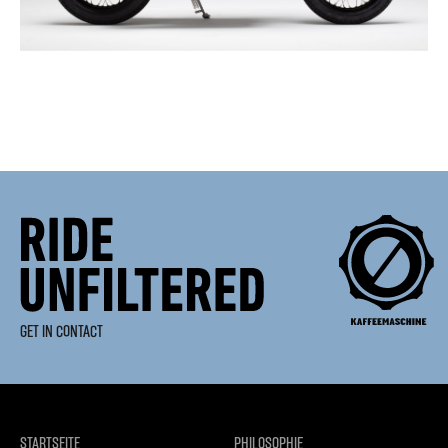
GET IN CONTACT
STARTSEITE
PHILOSOPHIE