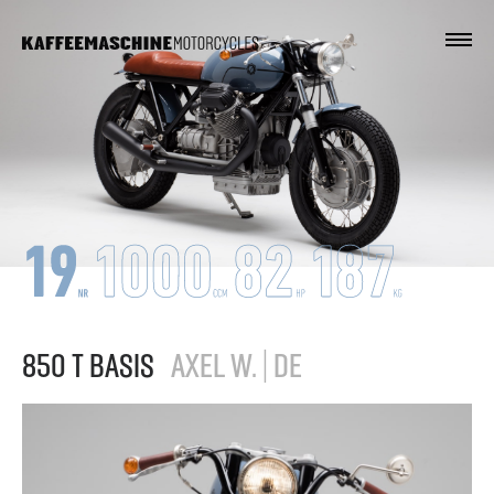
850 T BASIS
AXEL W. | DE