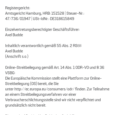
Registergericht:
Amtsgericht Hamburg, HRB: 151528 | Steuer-Nr.:
47/736/01947 | USt-IdNr.: DE318615849
Einzelvertretungsberechtigter Geschäftsführer:
Axel Budde
Inhaltlich verantwortlich gemäß 55 Abs. 2 RStV:
Axel Budde
(Anschrift s.o.)
Online-Streitbeilegung gemäß Art. 14 Abs. 1 ODR-VO und § 36
VSBG:
Die Europäische Kommission stellt eine Plattform zur Online-
Streitbeilegung (OS) bereit, die Sie
unter http://ec.europa.eu/consumers/odr/ finden. Zur Teilnahme
an einem Streitbeilegungsverfahren vor einer
Verbraucherschlichtungsstelle sind wir nicht verpflichtet und
grundsätzlich nicht bereit.